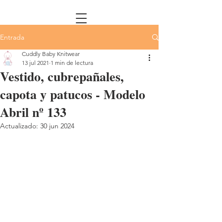
Entrada
Cuddly Baby Knitwear
13 jul 2021
1 min de lectura
Vestido, cubrepañales,
capota y patucos - Modelo
Abril nº 133
Actualizado:
30 jun 2024