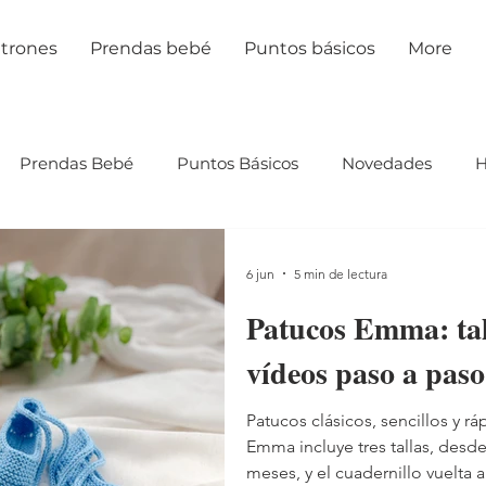
trones
Prendas bebé
Puntos básicos
More
Prendas Bebé
Puntos Básicos
Novedades
6 jun
5 min de lectura
Patucos Emma: tall
vídeos paso a paso
Patucos clásicos, sencillos y rá
Emma incluye tres tallas, desde
meses, y el cuadernillo vuelta a