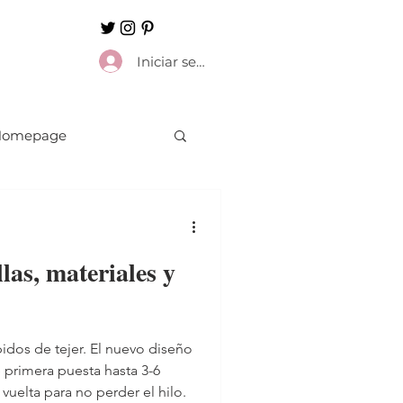
Iniciar sesión
Homepage
as, materiales y
pidos de tejer. El nuevo diseño
 primera puesta hasta 3-6
 vuelta para no perder el hilo.