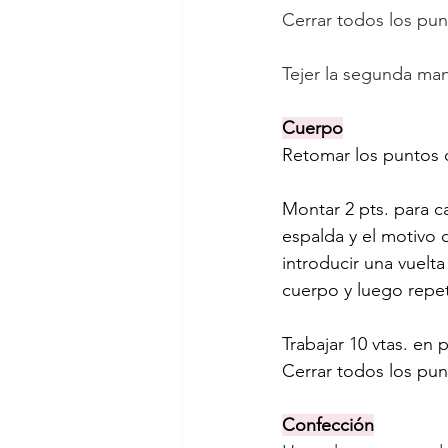
Cerrar todos los pun
Tejer la segunda ma
Cuerpo
Retomar los puntos d
Montar 2 pts. para ca
espalda y el motivo 
introducir una vuel
cuerpo y luego repeti
Trabajar 10 vtas. en
Cerrar todos los pun
Confección