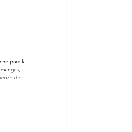
cho para la 
s mangas, 
ienzo del 