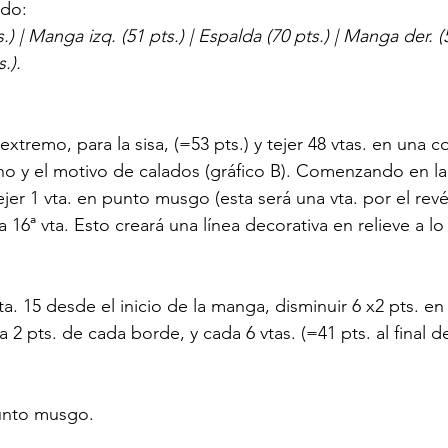
ado:
.) | Manga izq. (51 pts.) | Espalda (70 pts.) | Manga der. (5
.).
xtremo, para la sisa, (=53 pts.) y tejer 48 vtas. en una 
ho y el motivo de calados (gráfico B). Comenzando en la 
ejer 1 vta. en punto musgo (esta será una vta. por el revés
a 16ª vta. Esto creará una línea decorativa en relieve a lo
 15 desde el inicio de la manga, disminuir 6 x2 pts. en l
a 2 pts. de cada borde, y cada 6 vtas. (=41 pts. al final de
punto musgo.