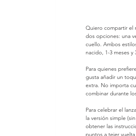
Quiero compartir el 
dos opciones: una ve
cuello. Ambos estilo
nacido, 1-3 meses y 
Para quienes prefiere
gusta añadir un toqu
extra. No importa cuá
combinar durante lo
Para celebrar el lanz
la versión simple (si
obtener las instrucc
puntos a tejer vuelt