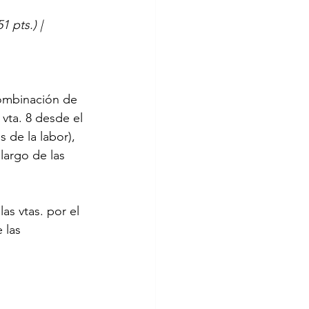
1 pts.) | 
combinación de 
vta. 8 desde el 
 de la labor), 
 largo de las 
as vtas. por el 
 las 