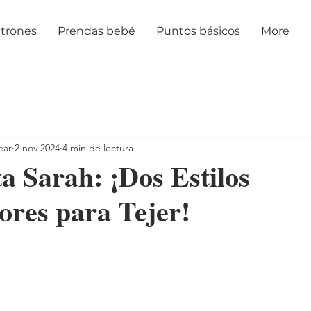
trones
Prendas bebé
Puntos básicos
More
ear
2 nov 2024
4 min de lectura
a Sarah: ¡Dos Estilos
res para Tejer!