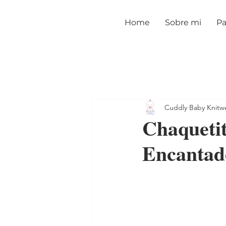
Home
Sobre mi
Pa
Cuddly Baby Knitw
Chaquetit
Encantado